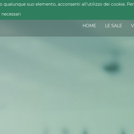
ualunque suo elemento, acconsenti all’utilizzo dei cookie. Per 
 necessari
HOME
LE SALE
V