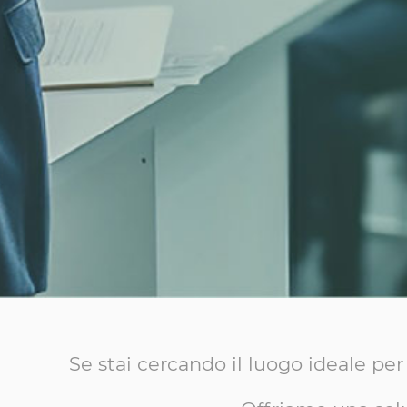
Se stai cercando il luogo ideale pe