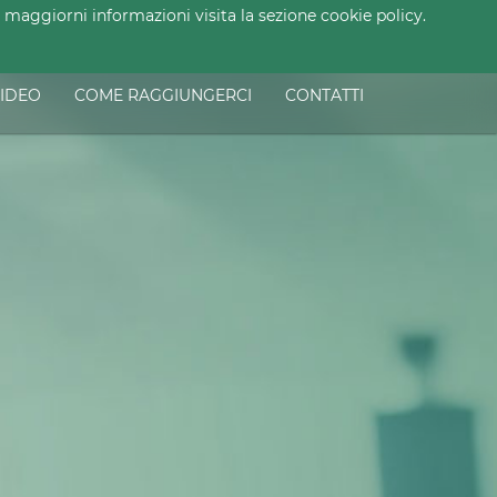
maggiorni informazioni visita la sezione cookie policy.
AREA RISERVATA
IDEO
COME RAGGIUNGERCI
CONTATTI