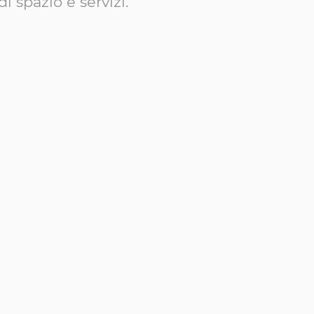
 spazio e servizi.
CONTATTACI OGGI