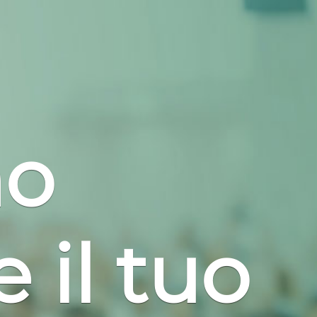
mo
 il tuo