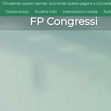
Chiudendo questo banner, scorrendo questa pagina o cliccando q
prenotazioni@fpcongressi.com
Cookie policy
Accetta tutti
Impostazioni cookie
Solo
FP Congressi